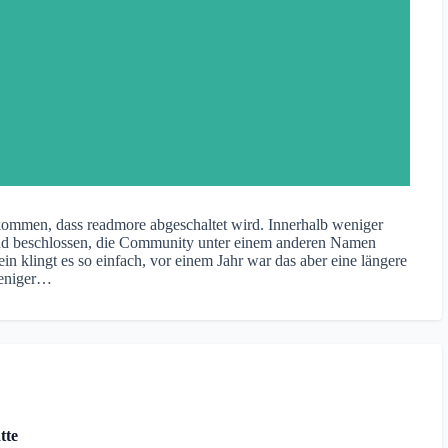
kommen, dass readmore abgeschaltet wird. Innerhalb weniger
nd beschlossen, die Community unter einem anderen Namen
n klingt es so einfach, vor einem Jahr war das aber eine längere
weniger…
tte