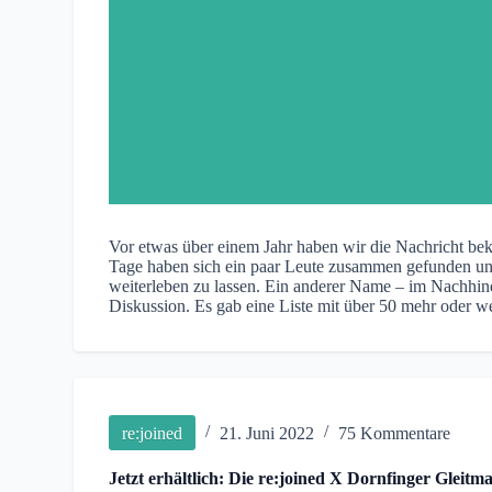
Vor etwas über einem Jahr haben wir die Nachricht be
Tage haben sich ein paar Leute zusammen gefunden u
weiterleben zu lassen. Ein anderer Name – im Nachhinei
Diskussion. Es gab eine Liste mit über 50 mehr oder 
re:joined
21. Juni 2022
75 Kommentare
Jetzt erhältlich: Die re:joined X Dornfinger Gleitma