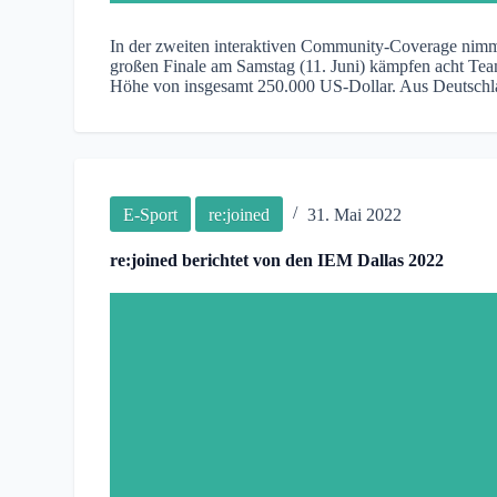
In der zweiten interaktiven Community-Coverage nimm
großen Finale am Samstag (11. Juni) kämpfen acht Te
Höhe von insgesamt 250.000 US-Dollar. Aus Deutschlan
E-Sport
re:joined
31. Mai 2022
re:joined berichtet von den IEM Dallas 2022