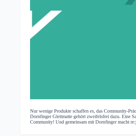
Nur wenige Produkte schaffen es, das Community-Präd
Dornfinger Gleitmatte gehört zweifelsfrei dazu. Eine Sa
Community! Und gemeinsam mit Dornfinger macht re:jo