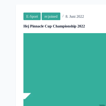
E-Sport
re:joined
8. Juni 2022
Hej Pinnacle Cup Championship 2022