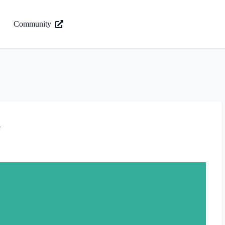
Community
e