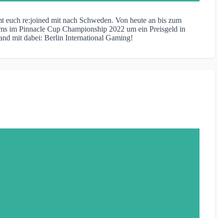
t euch re:joined mit nach Schweden. Von heute an bis zum
ams im Pinnacle Cup Championship 2022 um ein Preisgeld in
d mit dabei: Berlin International Gaming!